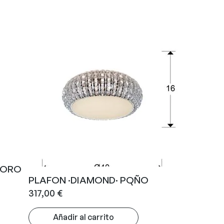
/ORO
PLAFON ·DIAMOND· PQÑO
317,00
€
Añadir al carrito