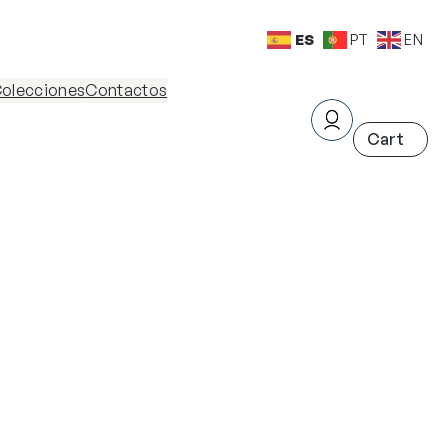
ES
PT
EN
olecciones
Contactos