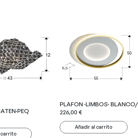
PLAFON ·LIMBOS· BLANCO
SATEN·PEQ
226,00
€
Añadir al carrito
 carrito