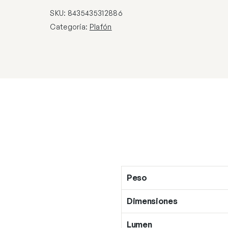
SKU:
8435435312886
Categoría:
Plafón
Peso
Dimensiones
Lumen