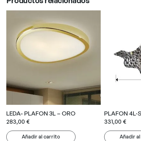
Productos relacionados
LEDA- PLAFON 3L – ORO
PLAFON 4L·
283,00
€
331,00
€
Añadir al carrito
Añadir al