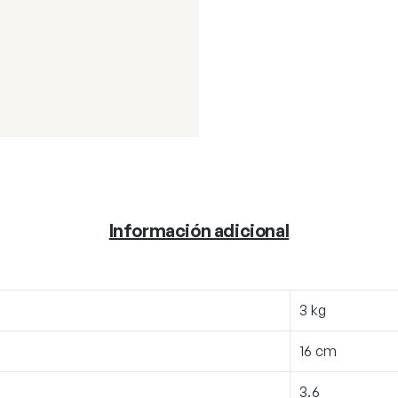
Información adicional
3 kg
16 cm
3.6