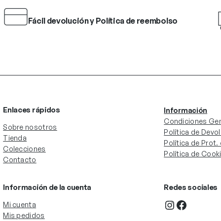
Fácil devolución y Política de reembolso
Enlaces rápidos
Información
Condiciones Gen
Sobre nosotros
Política de Devo
Tienda
Política de Prot
Colecciones
Política de Cook
Contacto
Información de la cuenta
Redes sociales
Instagram
Facebook
Mi cuenta
Mis pedidos