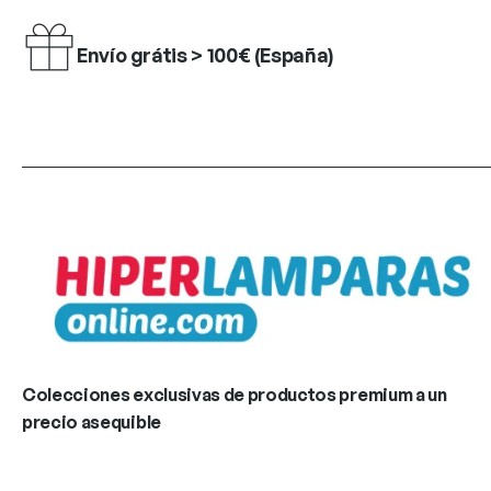
Envío grátis > 100€ (España)
Colecciones exclusivas de productos premium a un
precio asequible