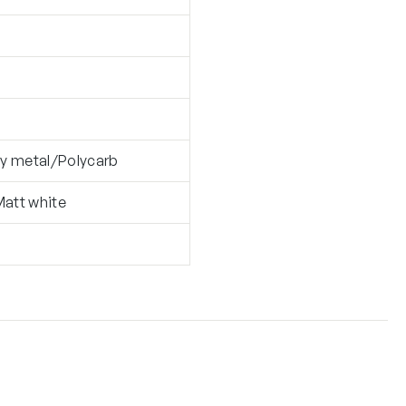
 y metal/Polycarb
att white