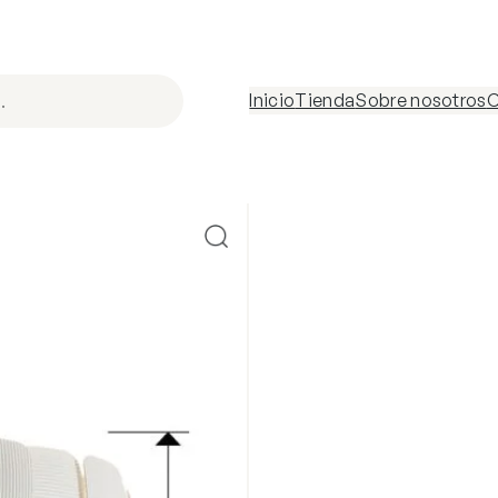
Inicio
Tienda
Sobre nosotros
C