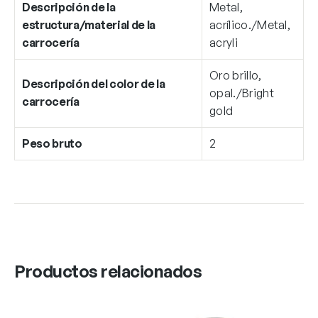
Descripción de la
Metal,
estructura/material de la
acrílico./Metal,
carrocería
acryli
Oro brillo,
Descripción del color de la
opal./Bright
carrocería
gold
Peso bruto
2
Productos relacionados