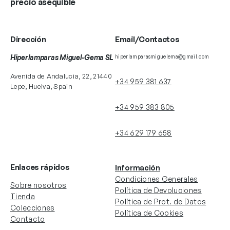
precio asequible
Dirección
Email/Contactos
Hiperlamparas Miguel-Gema SL
hiperlamparasmiguelema@gmail.com
Avenida de Andalucia, 22, 21440
+34 959 381 637
Lepe, Huelva, Spain
+34 959 383 805
+34 629 179 658
Enlaces rápidos
Información
Condiciones Generales
Sobre nosotros
Política de Devoluciones
Tienda
Política de Prot. de Datos
Colecciones
Política de Cookies
Contacto