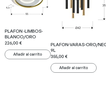
PLAFON ·LIMBOS·
BLANCO/ORO
226,00
€
PLAFON·VARAS·ORO/NE
9L
Añadir al carrito
355,00
€
Añadir al carrito