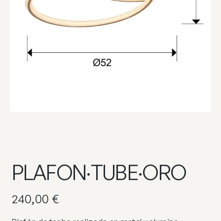
PLAFON·TUBE·ORO
240,00
€