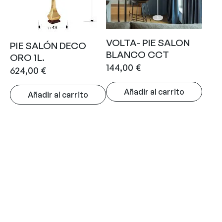
VOLTA- PIE SALON
PIE SALÓN DECO
BLANCO CCT
ORO 1L.
144,00
€
624,00
€
Añadir al carrito
Añadir al carrito