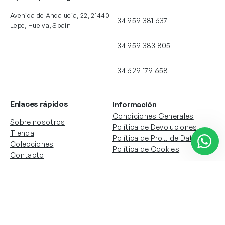
Avenida de Andalucia, 22, 21440
+34 959 381 637
Lepe, Huelva, Spain
+34 959 383 805
+34 629 179 658
Enlaces rápidos
Información
Condiciones Generales
Sobre nosotros
Política de Devoluciones
Tienda
Política de Prot. de Datos
Colecciones
Política de Cookies
Contacto
Información de la cuenta
Redes sociales
Instagram
Facebook
Mi cuenta
Mis pedidos