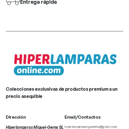
Entrega rápida
Colecciones exclusivas de productos premium a un
precio asequible
Dirección
Email/Contactos
Hiperlamparas Miguel-Gema SL
hiperlamparasmiguelema@gmail.com