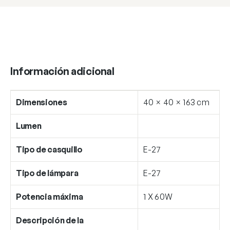
40
cantidad
Información adicional
Dimensiones
40 × 40 × 163 cm
Lumen
Tipo de casquillo
E-27
Tipo de lámpara
E-27
Potencia máxima
1 X 60W
Descripción de la