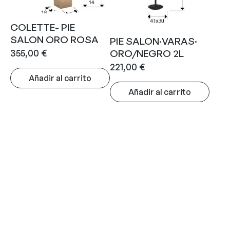
COLETTE- PIE
SALON ORO ROSA
PIE SALON·VARAS·
355,00
€
ORO/NEGRO 2L
221,00
€
Añadir al carrito
Añadir al carrito