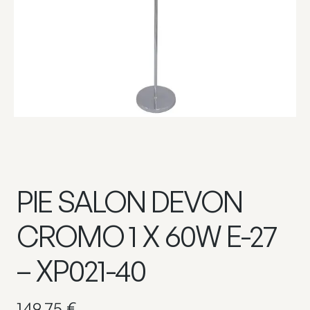
PIE SALON DEVON
CROMO 1 X 60W E-27
– XP021-40
149,75
€