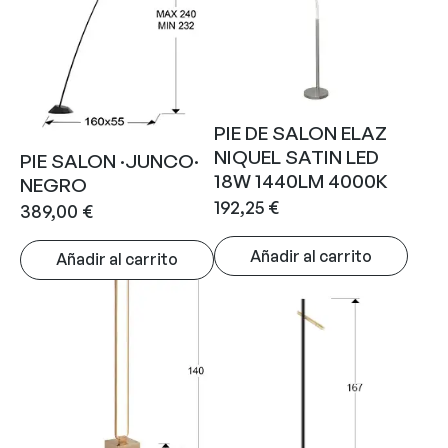
PIE DE SALON ELAZ
NIQUEL SATIN LED
PIE SALON ·JUNCO·
18W 1440LM 4000K
NEGRO
192,25
€
389,00
€
Añadir al carrito
Añadir al carrito