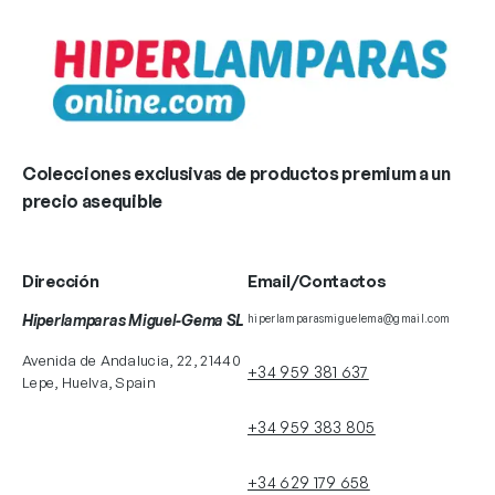
Colecciones exclusivas de productos premium a un
precio asequible
Dirección
Email/Contactos
Hiperlamparas Miguel-Gema SL
hiperlamparasmiguelema@gmail.com
Avenida de Andalucia, 22, 21440
+34 959 381 637
Lepe, Huelva, Spain
+34 959 383 805
+34 629 179 658