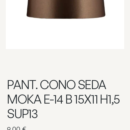
PANT. CONO SEDA
MOKA E-14 B 15X11 H1,5
SUP13
9,00
€