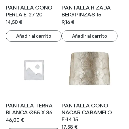
PANTALLA CONO
PANTALLA RIZADA
PERLA E-27 20
BEIG PINZAS 15
14,50
€
9,16
€
Añadir al carrito
Añadir al carrito
PANTALLA TERRA
PANTALLA CONO
BLANCA Ø55 X 36
NACAR CARAMELO
E-14 15
46,00
€
17,58
€