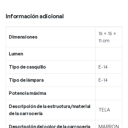
Información adicional
15 × 15 ×
Dimensiones
11 cm
Lumen
Tipo de casquillo
E-14
Tipo de lámpara
E-14
Potencia máxima
Descripción de la estructura/material
TELA
de la carrocería
Descripción del color de la carrocería
MARRON