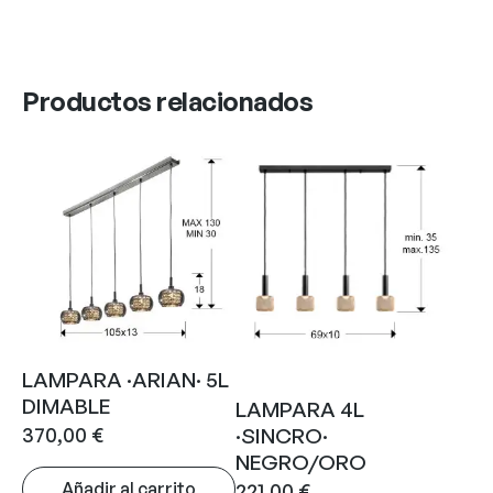
Productos relacionados
LAMPARA ·ARIAN· 5L
DIMABLE
LAMPARA 4L
370,00
€
·SINCRO·
NEGRO/ORO
Añadir al carrito
221,00
€