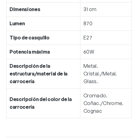
Dimensiones
31 cm
Lumen
870
Tipo de casquillo
E27
Potencia máxima
60W
Descripción de la
Metal.
estructura/material de la
Cristal./Metal.
carrocería
Glass.
Cromado.
Descripción del color de la
Coñac./Chrome.
carrocería
Cognac