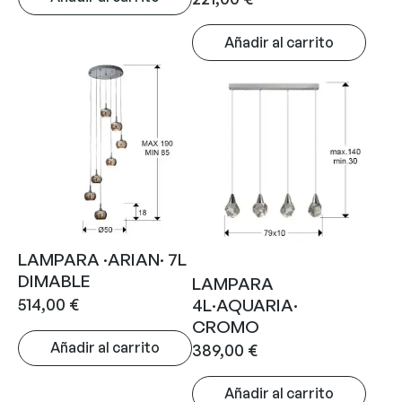
Añadir al carrito
LAMPARA ·ARIAN· 7L
DIMABLE
LAMPARA
514,00
€
4L·AQUARIA·
CROMO
Añadir al carrito
389,00
€
Añadir al carrito