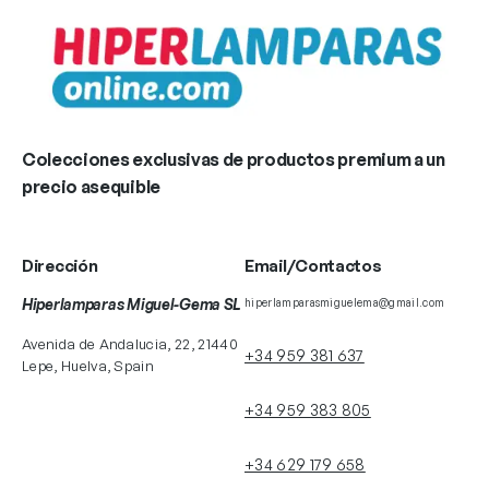
Colecciones exclusivas de productos premium a un
precio asequible
Dirección
Email/Contactos
Hiperlamparas Miguel-Gema SL
hiperlamparasmiguelema@gmail.com
Avenida de Andalucia, 22, 21440
+34 959 381 637
Lepe, Huelva, Spain
+34 959 383 805
+34 629 179 658