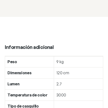
Información adicional
Peso
9 kg
Dimensiones
120 cm
Lumen
2.7
Temperatura de color
3000
Tipo de casquillo