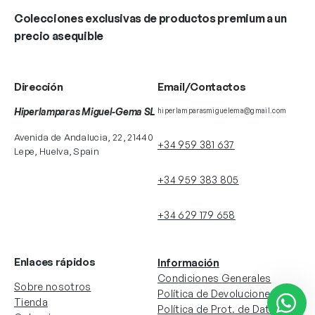
Colecciones exclusivas de productos premium a un
precio asequible
Dirección
Email/Contactos
Hiperlamparas Miguel-Gema SL
hiperlamparasmiguelema@gmail.com
Avenida de Andalucia, 22, 21440
+34 959 381 637
Lepe, Huelva, Spain
+34 959 383 805
+34 629 179 658
Enlaces rápidos
Información
Condiciones Generales
Sobre nosotros
Política de Devoluciones
Tienda
Política de Prot. de Datos