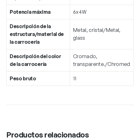
Potencia máxima
6x4W
Descripción de la
Metal, cristal/Metal,
estructura/material de
glass
la carrocería
Descripción del color
Cromado,
de la carrocería
transparente./Chromed
Peso bruto
11
Productos relacionados