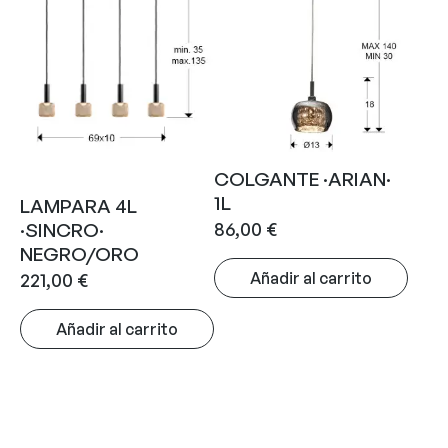
COLGANTE ·ARIAN·
1L
LAMPARA 4L
86,00
€
·SINCRO·
NEGRO/ORO
Añadir al carrito
221,00
€
Añadir al carrito