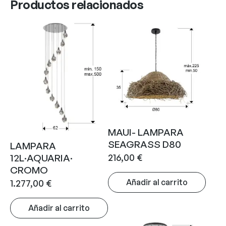
Productos relacionados
MAUI- LAMPARA
SEAGRASS D80
LAMPARA
216,00
€
12L·AQUARIA·
CROMO
Añadir al carrito
1.277,00
€
Añadir al carrito