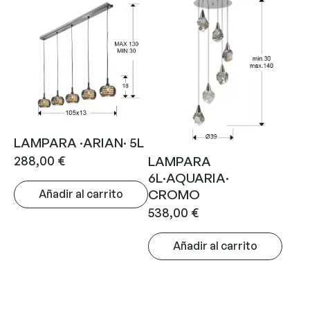
LAMPARA ·ARIAN· 5L
288,00
€
LAMPARA
6L·AQUARIA·
CROMO
Añadir al carrito
538,00
€
Añadir al carrito