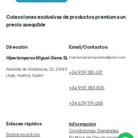
Colecciones exclusivas de productos premium a un
precio asequible
Dirección
Email/Contactos
Hiperlamparas Miguel-Gema SL
hiperlamparasmiguelema@gmail.com
Avenida de Andalucia, 22, 21440
+34 959 381 637
Lepe, Huelva, Spain
+34 959 383 805
+34 629 179 658
Enlaces rápidos
Información
Condiciones Generales
Sobre nosotros
Política de Devoluciones