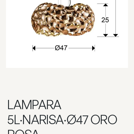
LAMPARA
5L·NARISA·Ø47 ORO