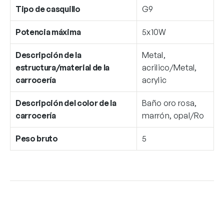
Tipo de casquillo
G9
Potencia máxima
5x10W
Descripción de la
Metal,
estructura/material de la
acrilico/Metal,
carrocería
acrylic
Descripción del color de la
Baño oro rosa,
carrocería
marrón, opal/Ro
Peso bruto
5