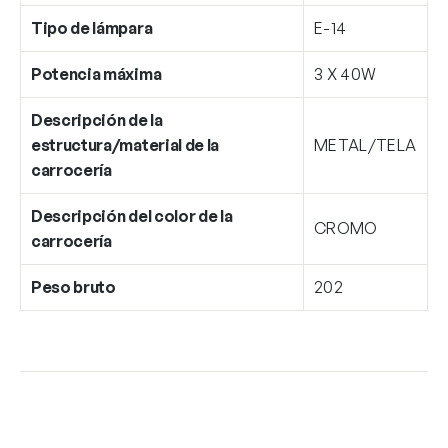
Tipo de lámpara
E-14
Potencia máxima
3 X 40W
Descripción de la
estructura/material de la
METAL/TELA
carrocería
Descripción del color de la
CROMO
carrocería
Peso bruto
202