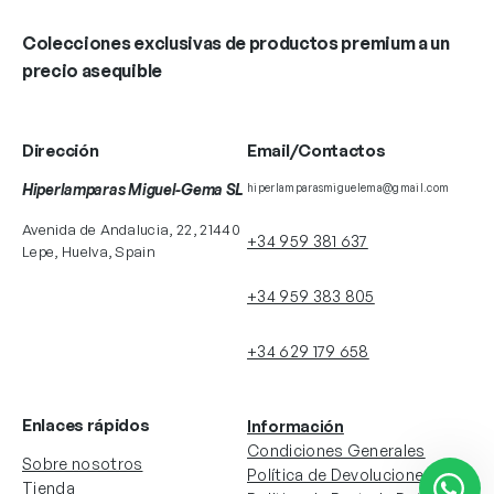
Colecciones exclusivas de productos premium a un
precio asequible
Dirección
Email/Contactos
Hiperlamparas Miguel-Gema SL
hiperlamparasmiguelema@gmail.com
Avenida de Andalucia, 22, 21440
+34 959 381 637
Lepe, Huelva, Spain
+34 959 383 805
+34 629 179 658
Enlaces rápidos
Información
Condiciones Generales
Sobre nosotros
Política de Devoluciones
Tienda