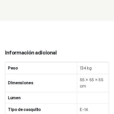
cantidad
Información adicional
Peso
134 kg
55 × 55 × 55
Dimensiones
cm
Lumen
Tipo de casquillo
E-14