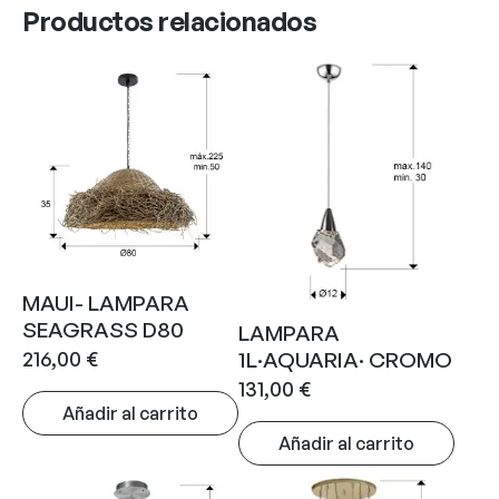
Productos relacionados
MAUI- LAMPARA
SEAGRASS D80
LAMPARA
216,00
€
1L·AQUARIA· CROMO
131,00
€
Añadir al carrito
Añadir al carrito