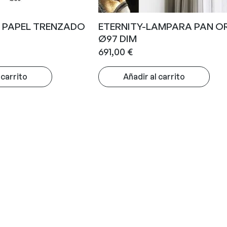
P PAPEL TRENZADO
ETERNITY-LAMPARA PAN O
Ø97 DIM
691,00
€
 carrito
Añadir al carrito