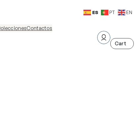
ES
PT
EN
olecciones
Contactos