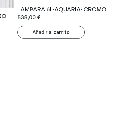
LAMPARA 6L·AQUARIA· CROMO
RO
538,00
€
Añadir al carrito