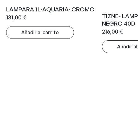
LAMPARA 1L·AQUARIA· CROMO
TIZNE- LAM
131,00
€
NEGRO 40D
216,00
€
Añadir al carrito
Añadir al