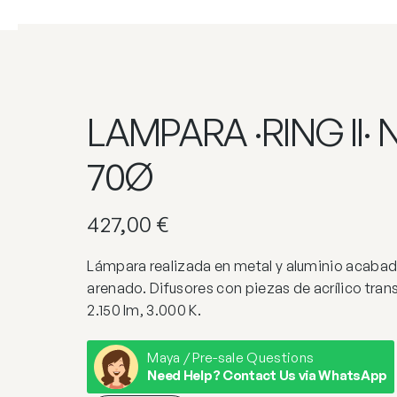
LAMPARA ·RING II·
70Ø
427,00
€
Lámpara realizada en metal y aluminio acaba
arenado. Difusores con piezas de acrílico tra
2.150 lm, 3.000 K.
Maya / Pre-sale Questions
Need Help? Contact Us via WhatsApp