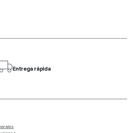
Entrega rápida
erales