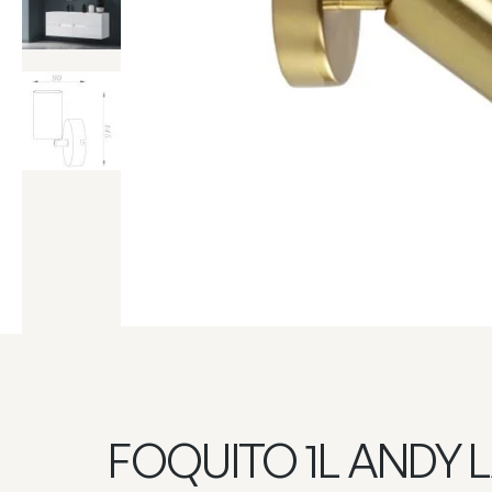
FOQUITO 1L ANDY L