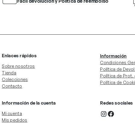
Fácil devolución y Política de reembolso
Enlaces rápidos
Información
Condiciones Gen
Sobre nosotros
Política de Devo
Tienda
Política de Prot
Colecciones
Política de Cook
Contacto
Información de la cuenta
Redes sociales
Instagram
Facebook
Mi cuenta
Mis pedidos