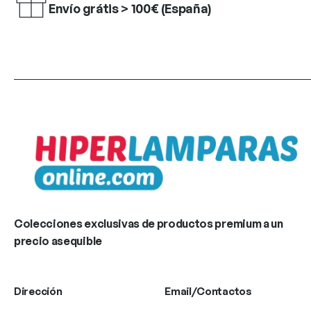
Envío grátis > 100€ (España)
Colecciones exclusivas de productos premium a un
precio asequible
Dirección
Email/Contactos