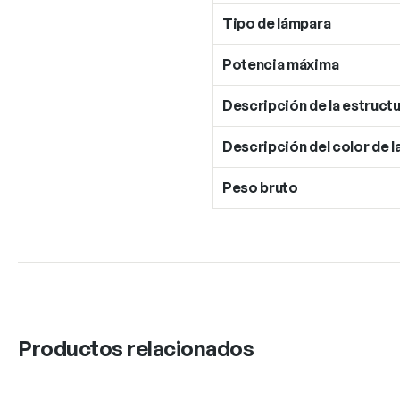
Tipo de lámpara
Potencia máxima
Descripción de la estructu
Descripción del color de l
Peso bruto
Productos relacionados