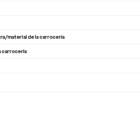
ra/material de la carrocería
a carrocería