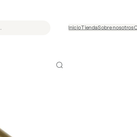
Inicio
Tienda
Sobre nosotros
C