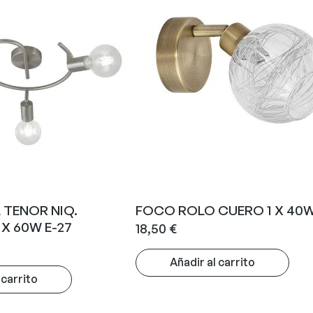
 TENOR NIQ.
FOCO ROLO CUERO 1 X 40W
X 60W E-27
18,50
€
Añadir al carrito
 carrito