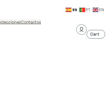
ES
PT
EN
olecciones
Contactos