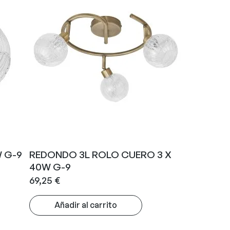
 G-9
REDONDO 3L ROLO CUERO 3 X
40W G-9
69,25
€
Añadir al carrito