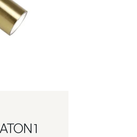
ATON 1