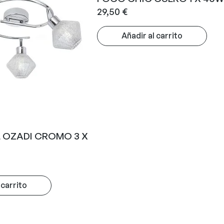
29,50
€
Añadir al carrito
 OZADI CROMO 3 X
 carrito