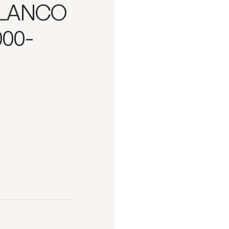
BLANCO
000-