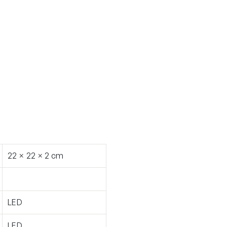
22 × 22 × 2 cm
LED
LED