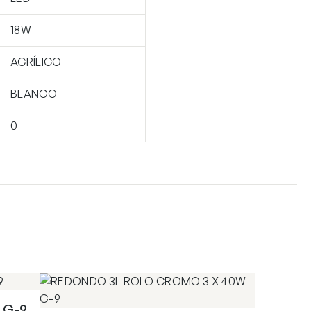
18W
ACRÍLICO
BLANCO
0
 G-9