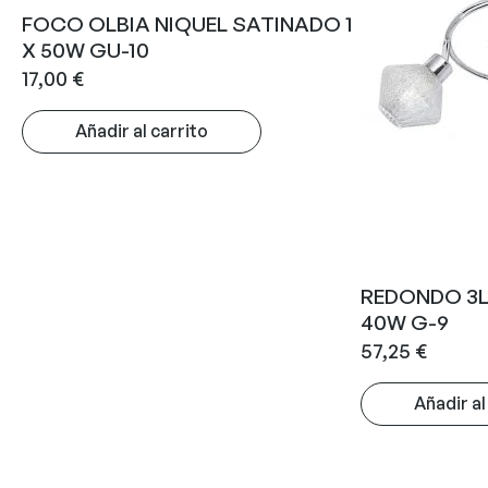
FOCO OLBIA NIQUEL SATINADO 1
X 50W GU-10
17,00
€
Añadir al carrito
REDONDO 3L
40W G-9
57,25
€
Añadir al