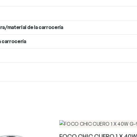
ra/material de la carrocería
a carrocería
FOCO CHIC CUERO 1 X 40W