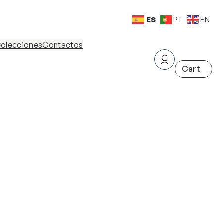
ES
PT
EN
olecciones
Contactos