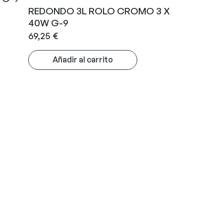
REDONDO 3L ROLO CROMO 3 X
40W G-9
69,25
€
Añadir al carrito