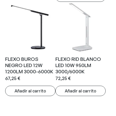
FLEXO BUROS
FLEXO RID BLANCO
NEGRO LED 12W
LED 10W 950LM
1200LM 3000-6000K
3000/6000K
67,25
€
72,25
€
Añadir al carrito
Añadir al carrito