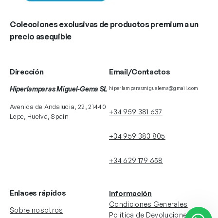
Colecciones exclusivas de productos premium a un
precio asequible
Dirección
Email/Contactos
Hiperlamparas Miguel-Gema SL
hiperlamparasmiguelema@gmail.com
Avenida de Andalucia, 22, 21440
+34 959 381 637
Lepe, Huelva, Spain
+34 959 383 805
+34 629 179 658
Enlaces rápidos
Información
Condiciones Generales
Sobre nosotros
Política de Devoluciones