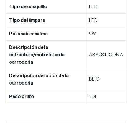
Tipo de casquillo
LED
Tipo de lámpara
LED
Potencia máxima
9W
Descripción de la
estructura/material de la
ABS/SILICONA
carrocería
Descripción del color de la
BEIG
carrocería
Peso bruto
104