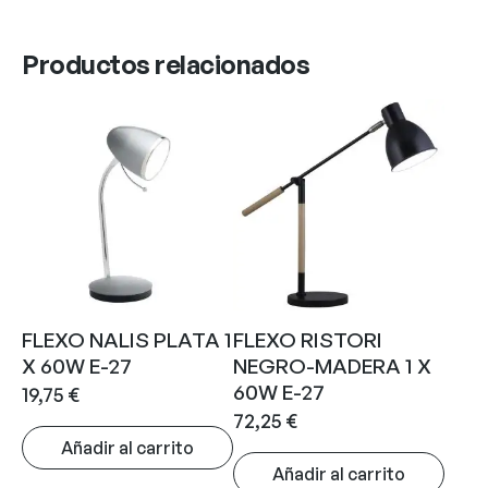
Productos relacionados
FLEXO NALIS PLATA 1
FLEXO RISTORI
X 60W E-27
NEGRO-MADERA 1 X
60W E-27
19,75
€
72,25
€
Añadir al carrito
Añadir al carrito