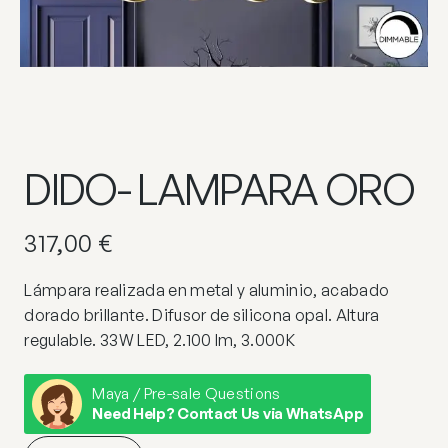
DIDO- LAMPARA ORO
317,00
€
Lámpara realizada en metal y aluminio, acabado
dorado brillante. Difusor de silicona opal. Altura
regulable. 33W LED, 2.100 lm, 3.000K
Maya / Pre-sale Questions
Need Help? Contact Us via WhatsApp
DIDO-