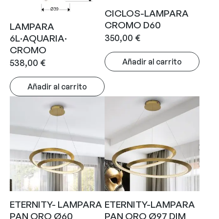
CICLOS-LAMPARA
CROMO D60
LAMPARA
350,00
€
6L·AQUARIA·
CROMO
Añadir al carrito
538,00
€
Añadir al carrito
ETERNITY- LAMPARA
ETERNITY-LAMPARA
PAN ORO Ø60
PAN ORO Ø97 DIM