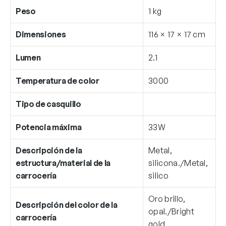
Peso
1 kg
Dimensiones
116 × 17 × 17 cm
Lumen
2.1
Temperatura de color
3000
Tipo de casquillo
Potencia máxima
33W
Descripción de la
Metal,
estructura/material de la
silicona./Metal,
carrocería
silico
Oro brillo,
Descripción del color de la
opal./Bright
carrocería
gold