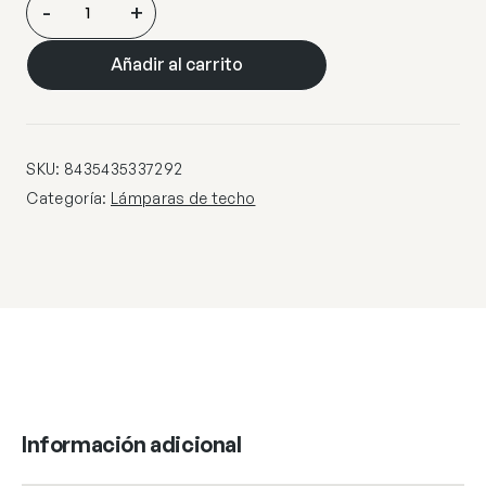
-
+
LAMPARA
ORO
Añadir al carrito
cantidad
SKU:
8435435337292
Categoría:
Lámparas de techo
Información adicional