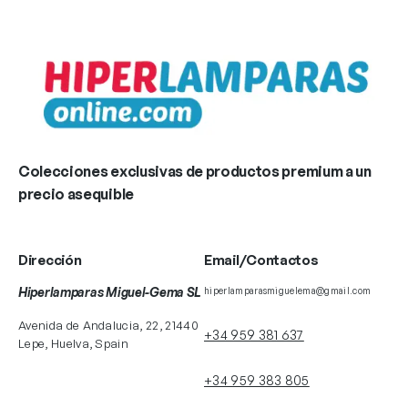
Colecciones exclusivas de productos premium a un
precio asequible
Dirección
Email/Contactos
Hiperlamparas Miguel-Gema SL
hiperlamparasmiguelema@gmail.com
Avenida de Andalucia, 22, 21440
+34 959 381 637
Lepe, Huelva, Spain
+34 959 383 805