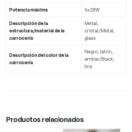
Potencia máxima
5x28W
Descripción de la
Metal,
estructura/material de la
cristal/Metal,
carrocería
glass
Negro, latón,
Descripción del color de la
ambar/Black,
carrocería
bra
Productos relacionados