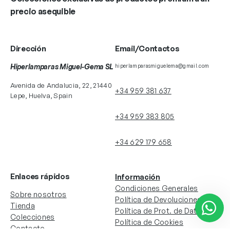
precio asequible
Dirección
Email/Contactos
Hiperlamparas Miguel-Gema SL
hiperlamparasmiguelema@gmail.com
Avenida de Andalucia, 22, 21440
+34 959 381 637
Lepe, Huelva, Spain
+34 959 383 805
+34 629 179 658
Enlaces rápidos
Información
Condiciones Generales
Sobre nosotros
Política de Devoluciones
Tienda
Política de Prot. de Datos
Colecciones
Política de Cookies
Contacto