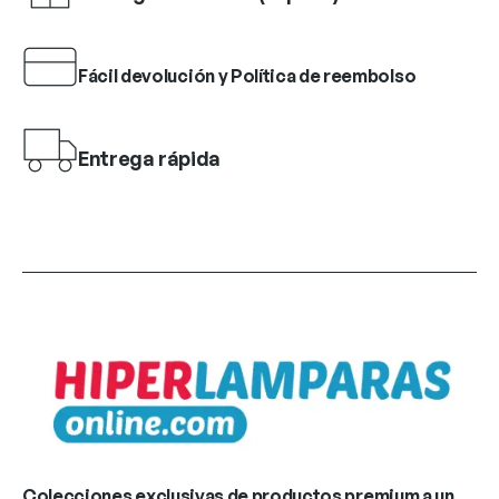
Fácil devolución y Política de reembolso
Entrega rápida
Colecciones exclusivas de productos premium a un