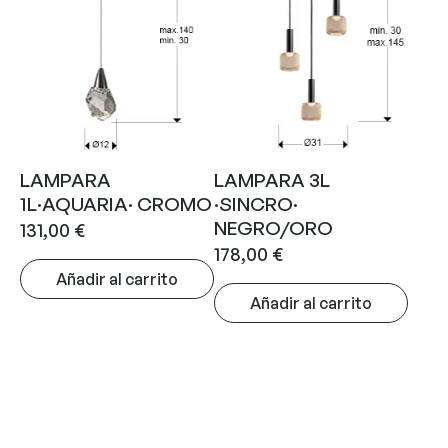
LAMPARA
LAMPARA 3L
1L·AQUARIA· CROMO
·SINCRO·
NEGRO/ORO
131,00
€
178,00
€
Añadir al carrito
Añadir al carrito