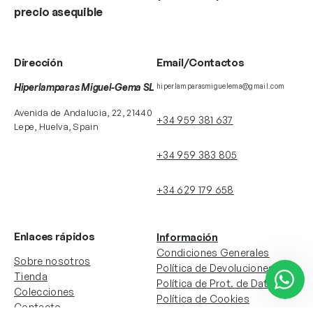
precio asequible
Dirección
Email/Contactos
Hiperlamparas Miguel-Gema SL
hiperlamparasmiguelema@gmail.com
Avenida de Andalucia, 22, 21440
+34 959 381 637
Lepe, Huelva, Spain
+34 959 383 805
+34 629 179 658
Enlaces rápidos
Información
Condiciones Generales
Sobre nosotros
Política de Devoluciones
Tienda
Política de Prot. de Datos
Colecciones
Política de Cookies
Contacto