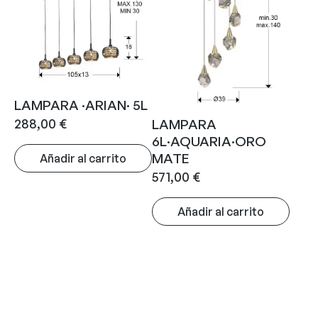
LAMPARA ·ARIAN· 5L
288,00
€
LAMPARA
6L·AQUARIA·ORO
MATE
Añadir al carrito
571,00
€
Añadir al carrito