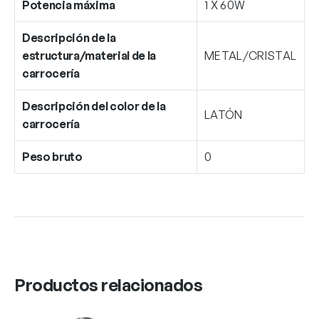
Potencia máxima
1 X 60W
Descripción de la
estructura/material de la
METAL/CRISTAL
carrocería
Descripción del color de la
LATÓN
carrocería
Peso bruto
0
Productos relacionados