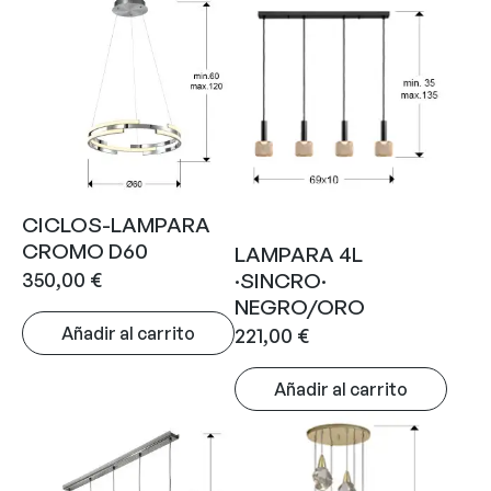
CICLOS-LAMPARA
CROMO D60
LAMPARA 4L
350,00
€
·SINCRO·
NEGRO/ORO
Añadir al carrito
221,00
€
Añadir al carrito