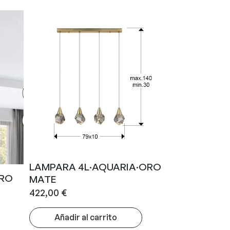
LAMPARA 4L·AQUARIA·ORO
ORO
MATE
422,00
€
Añadir al carrito