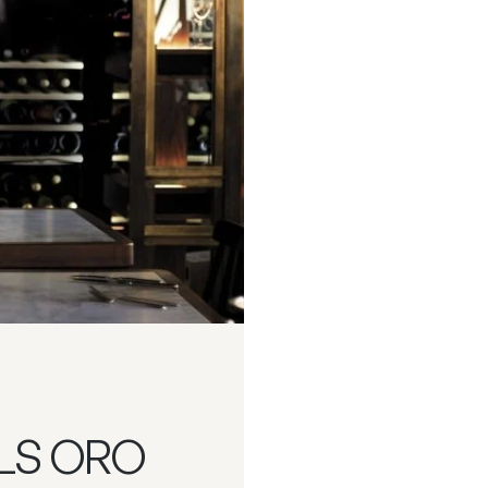
LS ORO