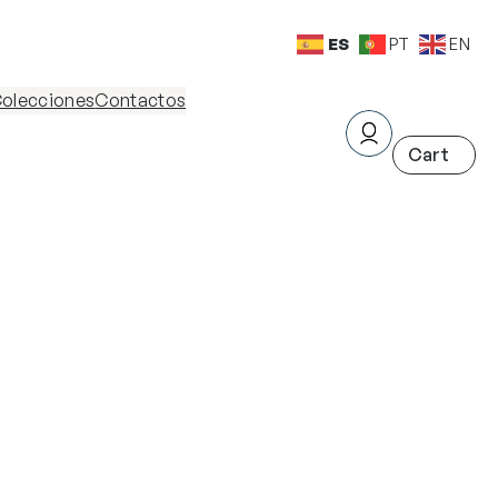
ES
PT
EN
olecciones
Contactos