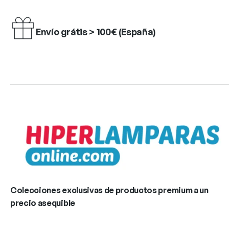
Envío grátis > 100€ (España)
Colecciones exclusivas de productos premium a un
precio asequible