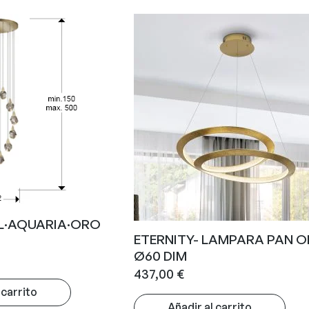
L·AQUARIA·ORO
ETERNITY- LAMPARA PAN 
Ø60 DIM
437,00
€
 carrito
Añadir al carrito