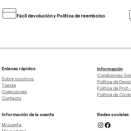
Fácil devolución y Política de reembolso
Enlaces rápidos
Información
Condiciones Gen
Sobre nosotros
Política de Devo
Tienda
Política de Prot
Colecciones
Política de Cook
Contacto
Información de la cuenta
Redes sociales
Instagram
Facebook
Mi cuenta