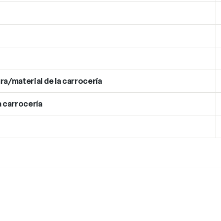
ra/material de la carrocería
a carrocería