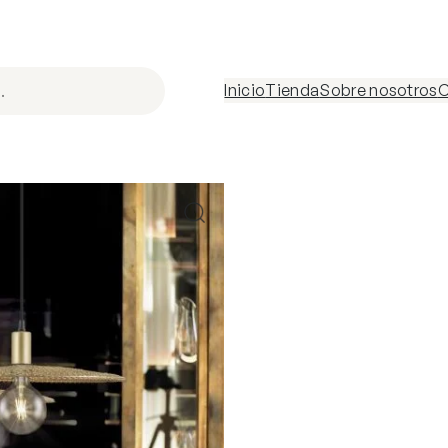
Inicio
Tienda
Sobre nosotros
C