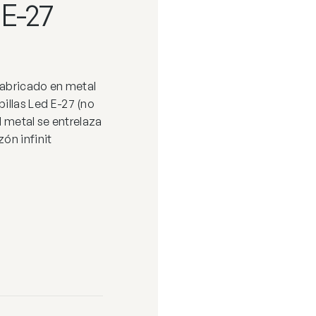
E-27
abricado en metal
llas Led E-27 (no
l metal se entrelaza
ón infinit