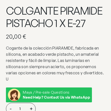
COLGANTE PIRAMIDE
PISTACHO 1 X E-27
20,00
€
Cogante de la colección PIARAMIDE, fabricada en
silicona, en acabado verde pistacho, un amaterial
resistente y fácil de limpiar. Las luminarias en
silicona son siempre un acierto, os proponemos
varias opciones en colores muy frescos y divertidos.
U
Maya / Pre-sale Questions
Need Help? Contact Us via WhatsApp
COLGANTE
-
+