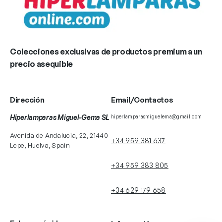
Colecciones exclusivas de productos premium a un
precio asequible
Dirección
Email/Contactos
Hiperlamparas Miguel-Gema SL
hiperlamparasmiguelema@gmail.com
Avenida de Andalucia, 22, 21440
+34 959 381 637
Lepe, Huelva, Spain
+34 959 383 805
+34 629 179 658