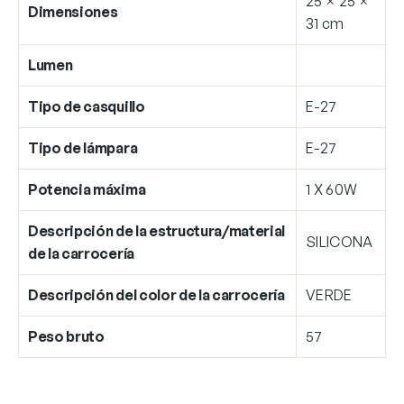
25 × 25 ×
Dimensiones
31 cm
Lumen
Tipo de casquillo
E-27
Tipo de lámpara
E-27
Potencia máxima
1 X 60W
Descripción de la estructura/material
SILICONA
de la carrocería
Descripción del color de la carrocería
VERDE
Peso bruto
57