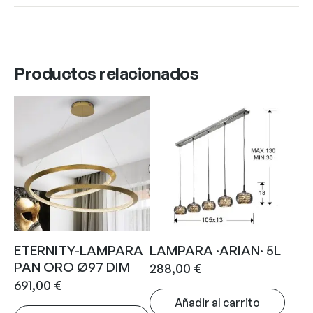
Productos relacionados
ETERNITY-LAMPARA
LAMPARA ·ARIAN· 5L
PAN ORO Ø97 DIM
288,00
€
691,00
€
Añadir al carrito