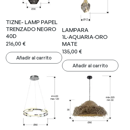
TIZNE- LAMP PAPEL
TRENZADO NEGRO
LAMPARA
40D
1L·AQUARIA·ORO
216,00
€
MATE
135,00
€
Añadir al carrito
Añadir al carrito