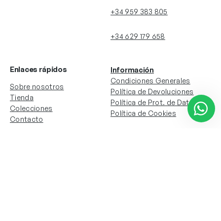
+34 959 383 805
+34 629 179 658
Enlaces rápidos
Información
Condiciones Generales
Sobre nosotros
Política de Devoluciones
Tienda
Política de Prot. de Datos
Colecciones
Política de Cookies
Contacto
Información de la cuenta
Redes sociales
Instagram
Facebook
Mi cuenta
Mis pedidos