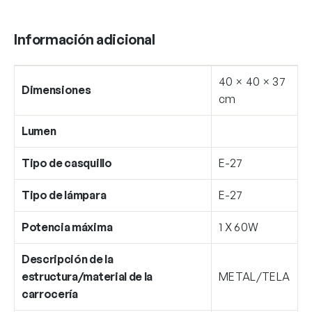
Información adicional
40 × 40 × 37
Dimensiones
cm
Lumen
Tipo de casquillo
E-27
Tipo de lámpara
E-27
Potencia máxima
1 X 60W
Descripción de la
estructura/material de la
METAL/TELA
carrocería