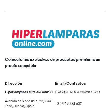
Colecciones exclusivas de productos premium a un
precio asequible
Dirección
Email/Contactos
Hiperlamparas Miguel-Gema SL
hiperlamparasmiguelema@gmail.com
Avenida de Andalucia, 22, 21440
+34 959 381 637
Lepe, Huelva, Spain