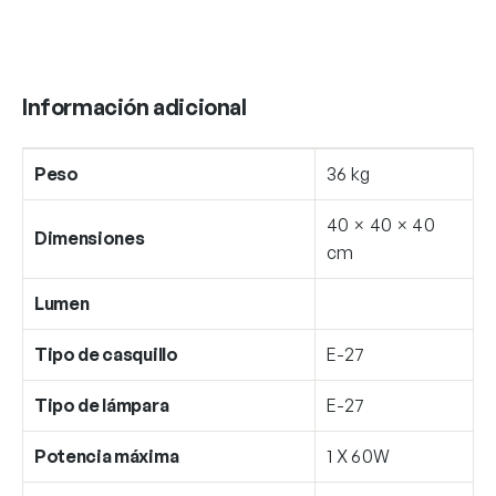
Información adicional
Peso
36 kg
40 × 40 × 40
Dimensiones
cm
Lumen
Tipo de casquillo
E-27
Tipo de lámpara
E-27
Potencia máxima
1 X 60W