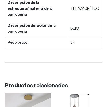
Descripción de la
estructura/material de la
TELA/ACRÍLICO
carrocería
Descripción del color de la
BEIG
carrocería
Peso bruto
84
Productos relacionados