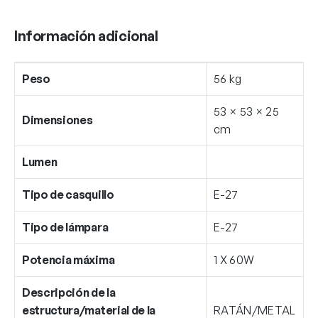
Información adicional
Peso
56 kg
53 × 53 × 25
Dimensiones
cm
Lumen
Tipo de casquillo
E-27
Tipo de lámpara
E-27
Potencia máxima
1 X 60W
Descripción de la
estructura/material de la
RATÁN/METAL