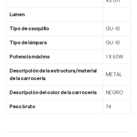
43 cm
Lumen
Tipo de casquillo
GU-10
Tipo de lámpara
GU-10
Potencia máxima
1 X 50W
Descripción de la estructura/material
METAL
de la carrocería
Descripción del color de la carrocería
NEGRO
Peso bruto
74