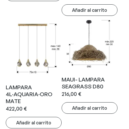
Añadir al carrito
MAUI- LAMPARA
SEAGRASS D80
LAMPARA
216,00
€
4L·AQUARIA·ORO
MATE
Añadir al carrito
422,00
€
Añadir al carrito