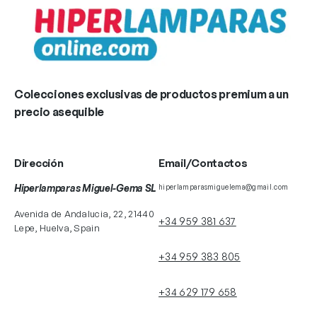
Colecciones exclusivas de productos premium a un
precio asequible
Dirección
Email/Contactos
Hiperlamparas Miguel-Gema SL
hiperlamparasmiguelema@gmail.com
Avenida de Andalucia, 22, 21440
+34 959 381 637
Lepe, Huelva, Spain
+34 959 383 805
+34 629 179 658