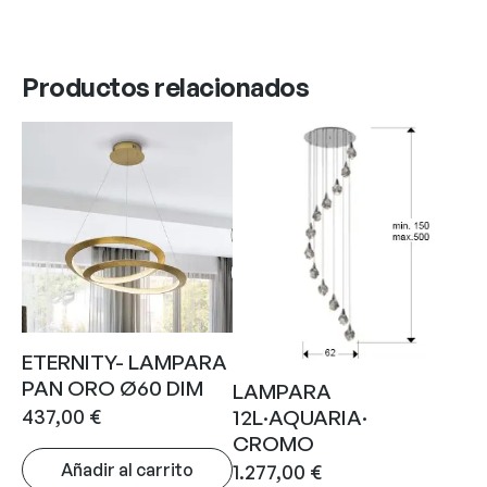
Productos relacionados
ETERNITY- LAMPARA
PAN ORO Ø60 DIM
LAMPARA
437,00
€
12L·AQUARIA·
CROMO
Añadir al carrito
1.277,00
€