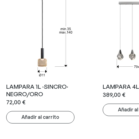
LAMPARA 1L ·SINCRO·
LAMPARA 4L
NEGRO/ORO
389,00
€
72,00
€
Añadir al
Añadir al carrito