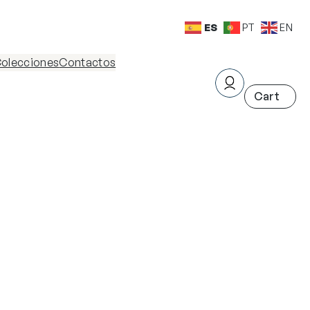
ES
PT
EN
olecciones
Contactos