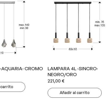
·AQUARIA· CROMO
LAMPARA 4L ·SINCRO·
NEGRO/ORO
221,00
€
 carrito
Añadir al carrito