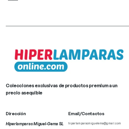
Colecciones exclusivas de productos premium a un
precio asequible
Dirección
Email/Contactos
Hiperlamparas Miguel-Gema SL
hiperlamparasmiguelema@gmail.com