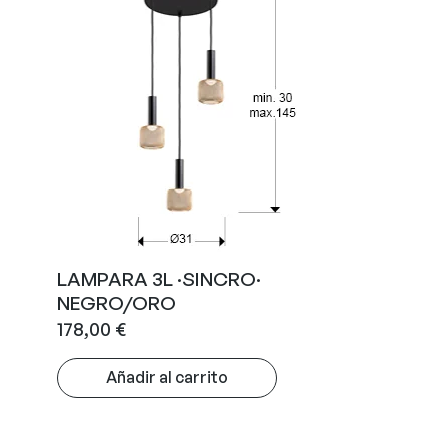
LAMPARA 3L ·SINCRO·
NEGRO/ORO
178,00
€
Añadir al carrito