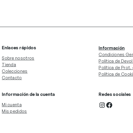
Enlaces rápidos
Información
Condiciones Gen
Sobre nosotros
Política de Devo
Tienda
Política de Prot
Colecciones
Política de Cook
Contacto
Información de la cuenta
Redes sociales
Instagram
Facebook
Mi cuenta
Mis pedidos