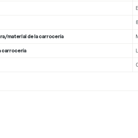
ra/material de la carrocería
a carrocería