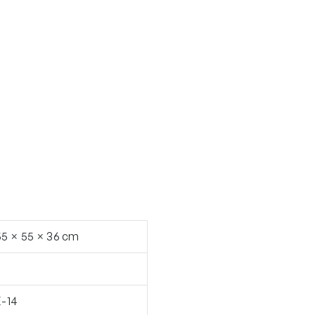
55 × 55 × 36 cm
E-14