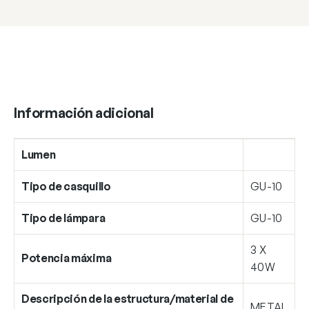
Información adicional
Lumen
Tipo de casquillo
GU-10
Tipo de lámpara
GU-10
3 X
Potencia máxima
40W
Descripción de la estructura/material de
METAL