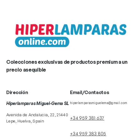
Colecciones exclusivas de productos premium a un
precio asequible
Dirección
Email/Contactos
Hiperlamparas Miguel-Gema SL
hiperlamparasmiguelema@gmail.com
Avenida de Andalucia, 22, 21440
+34 959 381 637
Lepe, Huelva, Spain
+34 959 383 805