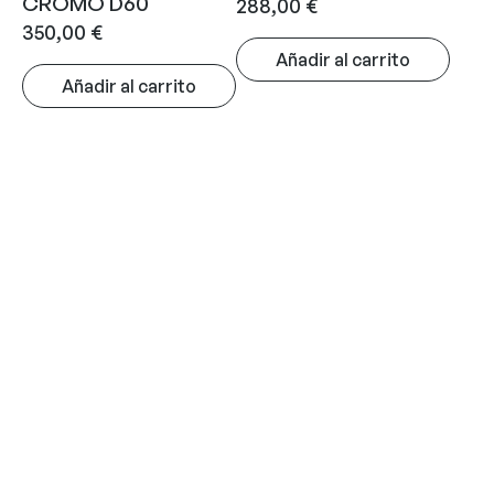
CROMO D60
288,00
€
350,00
€
Añadir al carrito
Añadir al carrito