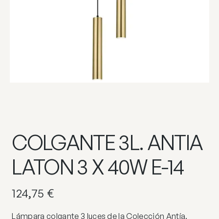
COLGANTE 3L. ANTIA
LATON 3 X 40W E-14
124,75
€
Lámpara colgante 3 luces de la Colección Antía.