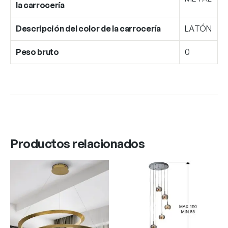
la carrocería
Descripción del color de la carrocería
LATÓN
Peso bruto
0
Productos relacionados