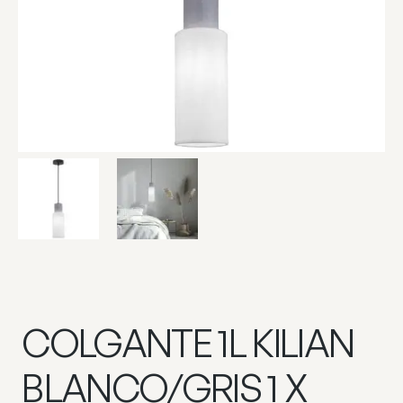
COLGANTE 1L KILIAN
BLANCO/GRIS 1 X