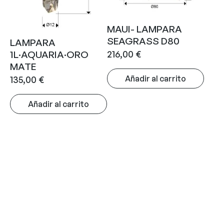
MAUI- LAMPARA
SEAGRASS D80
LAMPARA
216,00
€
1L·AQUARIA·ORO
MATE
Añadir al carrito
135,00
€
Añadir al carrito