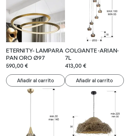
ETERNITY- LAMPARA
COLGANTE ·ARIAN·
PAN ORO Ø97
7L
590,00
€
413,00
€
Añadir al carrito
Añadir al carrito