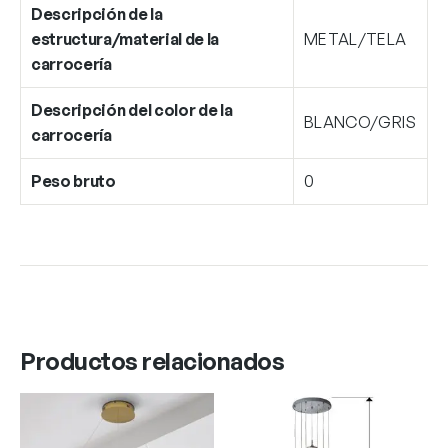
Descripción de la
estructura/material de la
METAL/TELA
carrocería
Descripción del color de la
BLANCO/GRIS
carrocería
Peso bruto
0
Productos relacionados