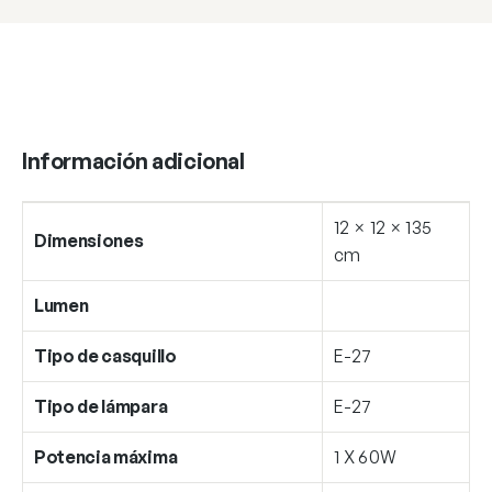
cantidad
Información adicional
12 × 12 × 135
Dimensiones
cm
Lumen
Tipo de casquillo
E-27
Tipo de lámpara
E-27
Potencia máxima
1 X 60W