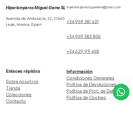
Hiperlamparas Miguel-Gema SL
hiperlamparasmiguelema@gmail.com
Avenida de Andalucia, 22, 21440
+34 959 381 637
Lepe, Huelva, Spain
+34 959 383 805
+34 629 179 658
Enlaces rápidos
Información
Condiciones Generales
Sobre nosotros
Política de Devoluciones
Tienda
Política de Prot. de Datos
Colecciones
Política de Cookies
Contacto
Información de la cuenta
Redes sociales
Instagram
Facebook
Mi cuenta