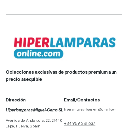
Colecciones exclusivas de productos premium a un
precio asequible
Dirección
Email/Contactos
Hiperlamparas Miguel-Gema SL
hiperlamparasmiguelema@gmail.com
Avenida de Andalucia, 22, 21440
+34 959 381 637
Lepe, Huelva, Spain