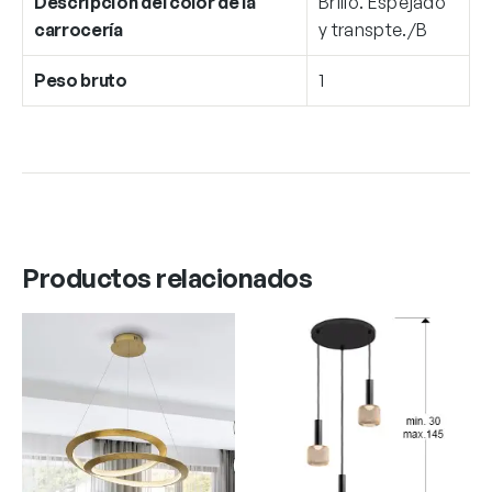
Descripción del color de la
Brillo. Espejado
carrocería
y transpte./B
Peso bruto
1
Productos relacionados