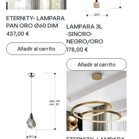
ETERNITY- LAMPARA
PAN ORO Ø60 DIM
LAMPARA 3L
437,00
€
·SINCRO·
NEGRO/ORO
Añadir al carrito
178,00
€
Añadir al carrito