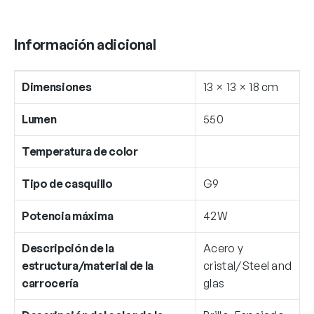
Información adicional
Dimensiones
13 × 13 × 18 cm
Lumen
550
Temperatura de color
Tipo de casquillo
G9
Potencia máxima
42W
Descripción de la
Acero y
estructura/material de la
cristal/Steel and
carrocería
glas