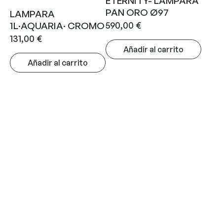
ETERNITY- LAMPARA
PAN ORO Ø97
LAMPARA
590,00
€
1L·AQUARIA· CROMO
131,00
€
Añadir al carrito
Añadir al carrito