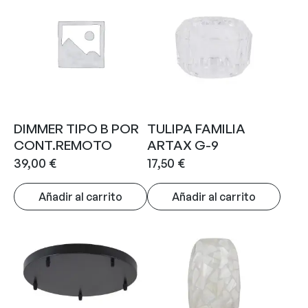
DIMMER TIPO B POR
TULIPA FAMILIA
CONT.REMOTO
ARTAX G-9
39,00
€
17,50
€
Añadir al carrito
Añadir al carrito