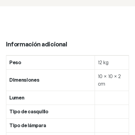
Información adicional
Peso
12 kg
10 × 10 × 2
Dimensiones
cm
Lumen
Tipo de casquillo
Tipo de lámpara