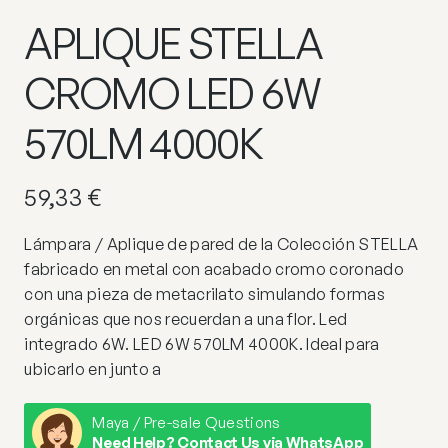
APLIQUE STELLA
CROMO LED 6W
570LM 4000K
59,33
€
Lámpara / Aplique de pared de la Colección STELLA
fabricado en metal con acabado cromo coronado
con una pieza de metacrilato simulando formas
orgánicas que nos recuerdan a una flor. Led
integrado 6W. LED 6W 570LM 4000K. Ideal para
ubicarlo en junto a
Maya / Pre-sale Questions
Need Help? Contact Us via WhatsApp