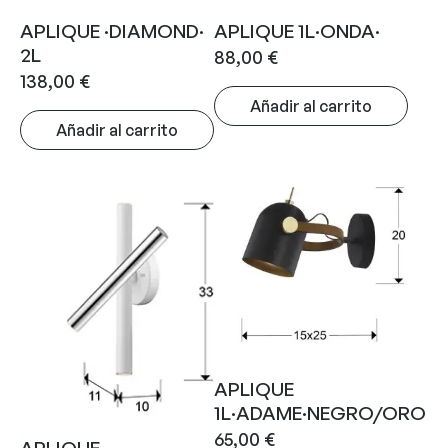
APLIQUE ·DIAMOND·
APLIQUE 1L·ONDA·
2L
88,00
€
138,00
€
Añadir al carrito
Añadir al carrito
APLIQUE
1L·ADAME·NEGRO/ORO
65,00
€