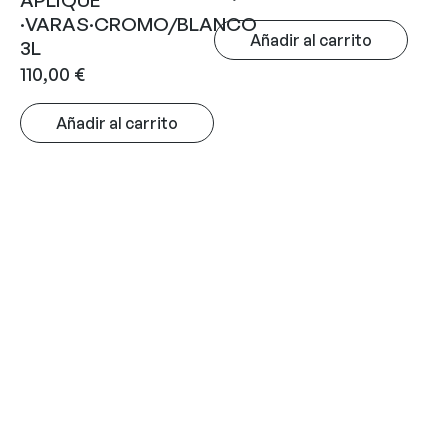
APLIQUE
·VARAS·CROMO/BLANCO
Añadir al carrito
3L
110,00
€
Añadir al carrito