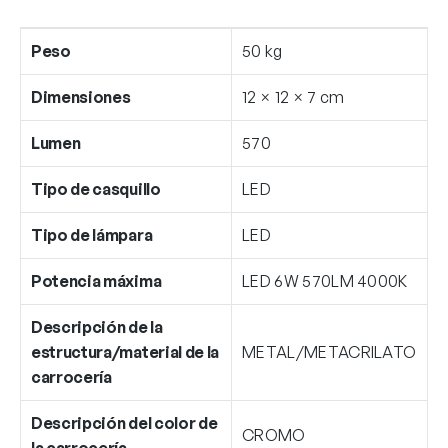
Peso
50 kg
Dimensiones
12 × 12 × 7 cm
Lumen
570
Tipo de casquillo
LED
Tipo de lámpara
LED
Potencia máxima
LED 6W 570LM 4000K
Descripción de la
estructura/material de la
METAL/METACRILATO
carrocería
Descripción del color de
CROMO
la carrocería