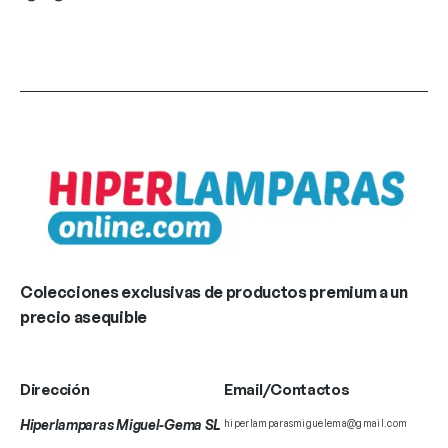
Colecciones exclusivas de productos premium a un
precio asequible
Dirección
Email/Contactos
Hiperlamparas Miguel-Gema SL
hiperlamparasmiguelema@gmail.com