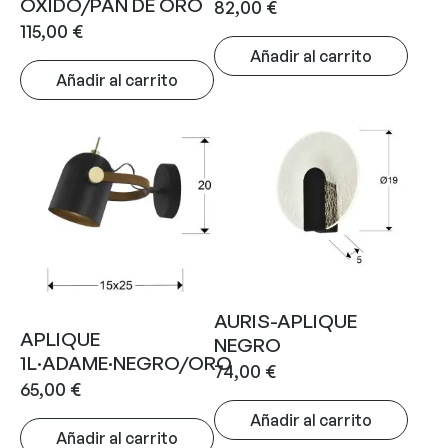
OXIDO/PAN DE ORO
82,00
€
115,00
€
Añadir al carrito
Añadir al carrito
AURIS-APLIQUE
APLIQUE
NEGRO
1L·ADAME·NEGRO/ORO
74,00
€
65,00
€
Añadir al carrito
Añadir al carrito