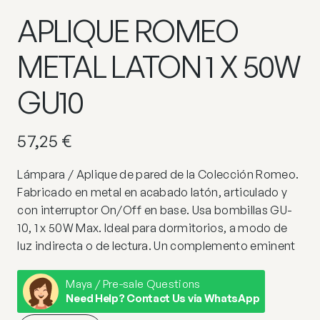
APLIQUE ROMEO
METAL LATON 1 X 50W
GU10
57,25
€
Lámpara / Aplique de pared de la Colección Romeo.
Fabricado en metal en acabado latón, articulado y
con interruptor On/Off en base. Usa bombillas GU-
10, 1 x 50W Max. Ideal para dormitorios, a modo de
luz indirecta o de lectura. Un complemento eminent
Maya / Pre-sale Questions
Need Help? Contact Us via WhatsApp