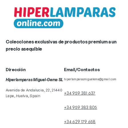
Colecciones exclusivas de productos premium a un
precio asequible
Dirección
Email/Contactos
Hiperlamparas Miguel-Gema SL
hiperlamparasmiguelema@gmail.com
Avenida de Andalucia, 22, 21440
+34 959 381 637
Lepe, Huelva, Spain
+34 959 383 805
+34 629 179 658