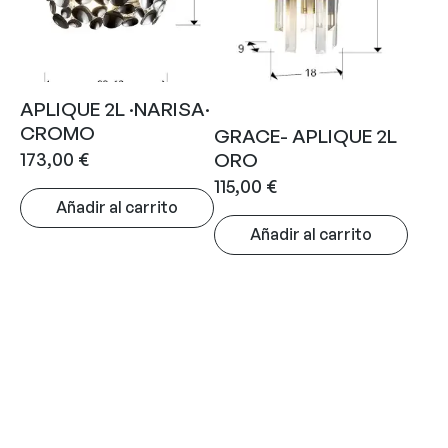
APLIQUE 2L ·NARISA·
CROMO
GRACE- APLIQUE 2L
173,00
€
ORO
115,00
€
Añadir al carrito
Añadir al carrito