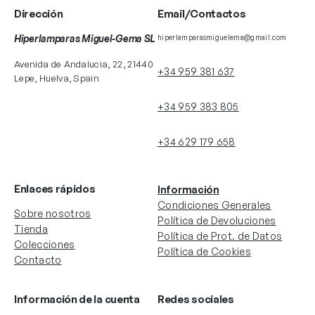
Dirección
Email/Contactos
Hiperlamparas Miguel-Gema SL
hiperlamparasmiguelema@gmail.com
Avenida de Andalucia, 22, 21440
+34 959 381 637
Lepe, Huelva, Spain
+34 959 383 805
+34 629 179 658
Enlaces rápidos
Información
Condiciones Generales
Sobre nosotros
Política de Devoluciones
Tienda
Política de Prot. de Datos
Colecciones
Política de Cookies
Contacto
Información de la cuenta
Redes sociales