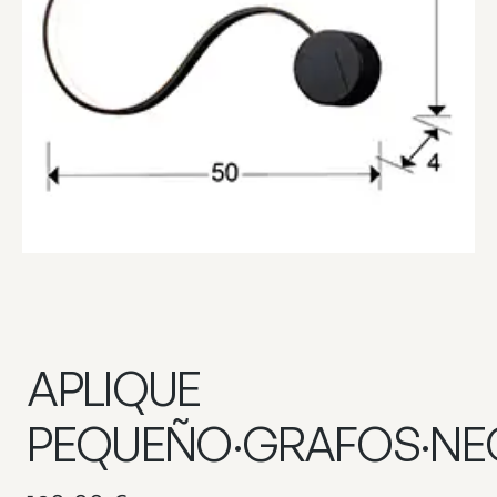
APLIQUE
PEQUEÑO·GRAFOS·N