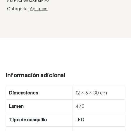
SKU:
8435045104529
4000K
Categoría:
Apliques
cantidad
Información adicional
Dimensiones
12 × 6 × 30 cm
Lumen
470
Tipo de casquillo
LED