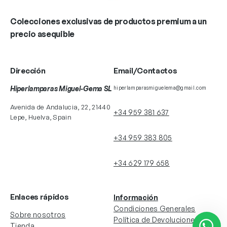
Colecciones exclusivas de productos premium a un
precio asequible
Dirección
Email/Contactos
Hiperlamparas Miguel-Gema SL
hiperlamparasmiguelema@gmail.com
Avenida de Andalucia, 22, 21440
+34 959 381 637
Lepe, Huelva, Spain
+34 959 383 805
+34 629 179 658
Enlaces rápidos
Información
Condiciones Generales
Sobre nosotros
Política de Devoluciones
Tienda