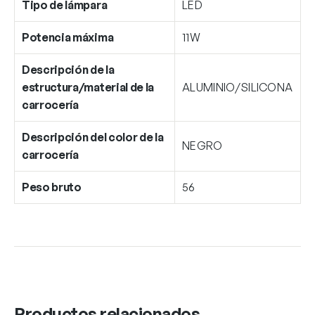
Tipo de lámpara
LED
Potencia máxima
11W
Descripción de la
estructura/material de la
ALUMINIO/SILICONA
carrocería
Descripción del color de la
NEGRO
carrocería
Peso bruto
56
Productos relacionados