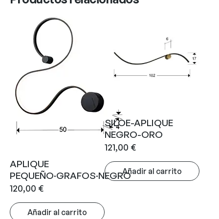
SILOE-APLIQUE
NEGRO-ORO
121,00
€
APLIQUE
Añadir al carrito
PEQUEÑO·GRAFOS·NEGRO
120,00
€
Añadir al carrito