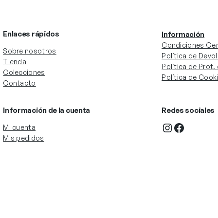
Enlaces rápidos
Información
Condiciones Gen
Sobre nosotros
Política de Devo
Tienda
Política de Prot
Colecciones
Política de Cook
Contacto
Información de la cuenta
Redes sociales
Instagram
Facebook
Mi cuenta
Mis pedidos