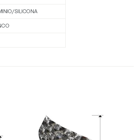
MINIO/SILICONA
NCO