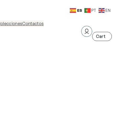
ES
PT
EN
olecciones
Contactos