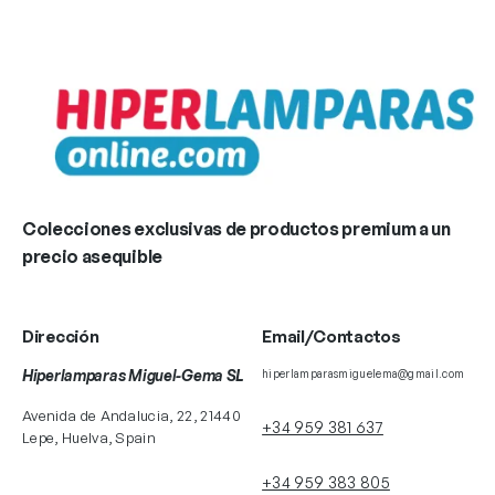
Colecciones exclusivas de productos premium a un
precio asequible
Dirección
Email/Contactos
Hiperlamparas Miguel-Gema SL
hiperlamparasmiguelema@gmail.com
Avenida de Andalucia, 22, 21440
+34 959 381 637
Lepe, Huelva, Spain
+34 959 383 805