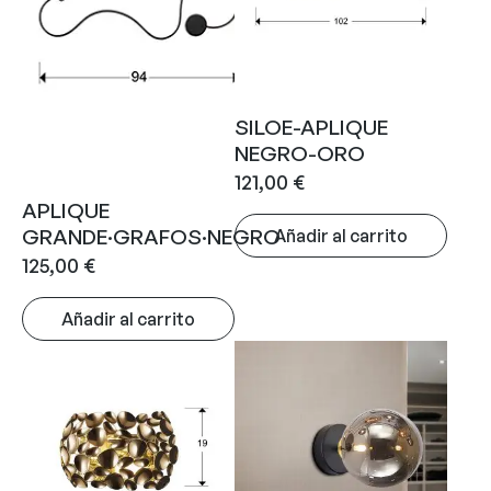
SILOE-APLIQUE
NEGRO-ORO
121,00
€
APLIQUE
GRANDE·GRAFOS·NEGRO
Añadir al carrito
125,00
€
Añadir al carrito