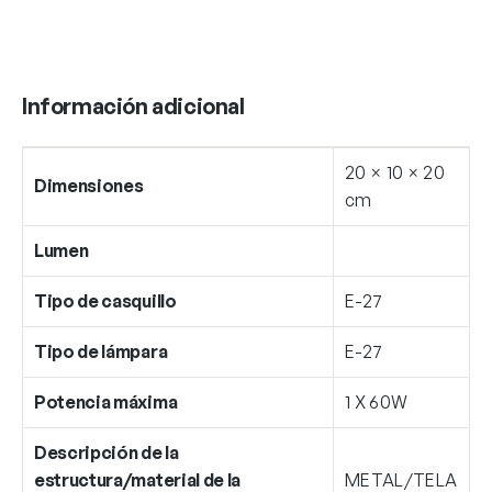
Información adicional
20 × 10 × 20
Dimensiones
cm
Lumen
Tipo de casquillo
E-27
Tipo de lámpara
E-27
Potencia máxima
1 X 60W
Descripción de la
estructura/material de la
METAL/TELA