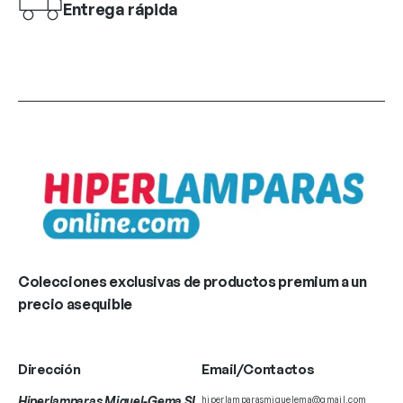
Entrega rápida
Colecciones exclusivas de productos premium a un
precio asequible
Dirección
Email/Contactos
Hiperlamparas Miguel-Gema SL
hiperlamparasmiguelema@gmail.com