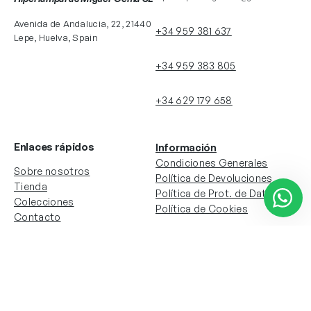
Avenida de Andalucia, 22, 21440
+34 959 381 637
Lepe, Huelva, Spain
+34 959 383 805
+34 629 179 658
Enlaces rápidos
Información
Condiciones Generales
Sobre nosotros
Política de Devoluciones
Tienda
Política de Prot. de Datos
Colecciones
Política de Cookies
Contacto
Información de la cuenta
Redes sociales
Instagram
Facebook
Mi cuenta
Mis pedidos