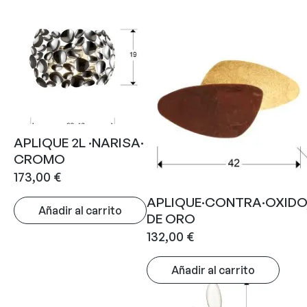
APLIQUE 2L ·NARISA·
CROMO
173,00
€
APLIQUE·CONTRA·OXID
Añadir al carrito
DE ORO
132,00
€
Añadir al carrito