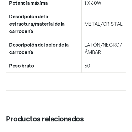
Potencia máxima
1 X 60W
Descripción de la
estructura/material de la
METAL/CRISTAL
carrocería
Descripción del color de la
LATÓN/NEGRO/
carrocería
ÁMBAR
Peso bruto
60
Productos relacionados