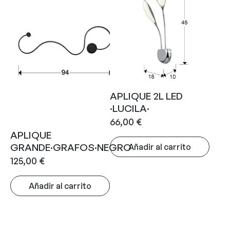
APLIQUE 2L LED
·LUCILA·
66,00
€
APLIQUE
GRANDE·GRAFOS·NEGRO
Añadir al carrito
125,00
€
Añadir al carrito