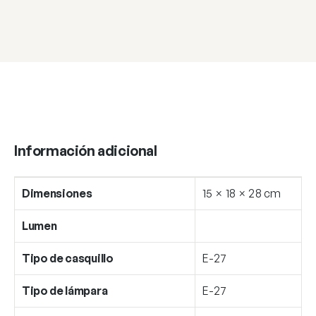
14
cantidad
Información adicional
Dimensiones
15 × 18 × 28 cm
Lumen
Tipo de casquillo
E-27
Tipo de lámpara
E-27