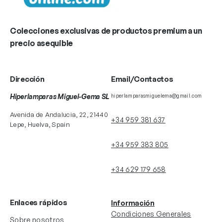
Colecciones exclusivas de productos premium a un
precio asequible
Dirección
Email/Contactos
Hiperlamparas Miguel-Gema SL
hiperlamparasmiguelema@gmail.com
Avenida de Andalucia, 22, 21440
+34 959 381 637
Lepe, Huelva, Spain
+34 959 383 805
+34 629 179 658
Enlaces rápidos
Información
Condiciones Generales
Sobre nosotros