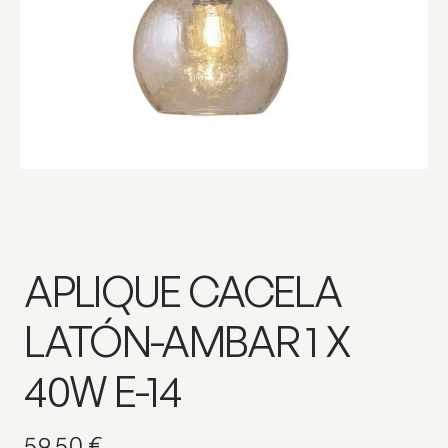
APLIQUE CACELA
LATÓN-AMBAR 1 X
40W E-14
59,50
€