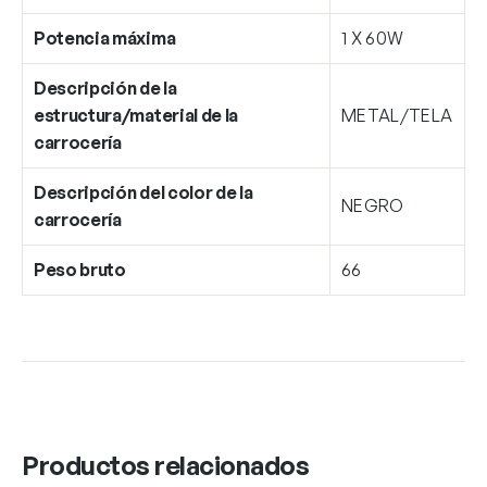
Potencia máxima
1 X 60W
Descripción de la
estructura/material de la
METAL/TELA
carrocería
Descripción del color de la
NEGRO
carrocería
Peso bruto
66
Productos relacionados