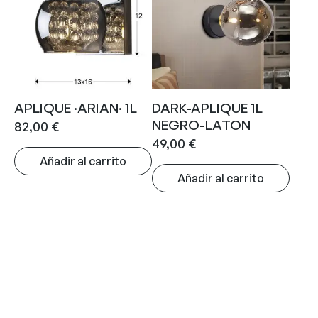
APLIQUE ·ARIAN· 1L
DARK-APLIQUE 1L
NEGRO-LATON
82,00
€
49,00
€
Añadir al carrito
Añadir al carrito