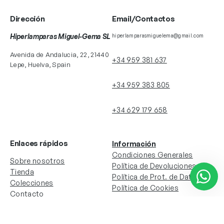
Dirección
Email/Contactos
Hiperlamparas Miguel-Gema SL
hiperlamparasmiguelema@gmail.com
Avenida de Andalucia, 22, 21440
+34 959 381 637
Lepe, Huelva, Spain
+34 959 383 805
+34 629 179 658
Enlaces rápidos
Información
Condiciones Generales
Sobre nosotros
Política de Devoluciones
Tienda
Política de Prot. de Datos
Colecciones
Política de Cookies
Contacto
Información de la cuenta
Redes sociales