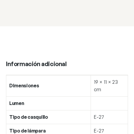
27
cantidad
Información adicional
19 × 11 × 23
Dimensiones
cm
Lumen
Tipo de casquillo
E-27
Tipo de lámpara
E-27