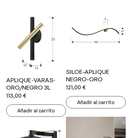
SILOE-APLIQUE
NEGRO-ORO
APLIQUE ·VARAS·
121,00
€
ORO/NEGRO 3L
113,00
€
Añadir al carrito
Añadir al carrito