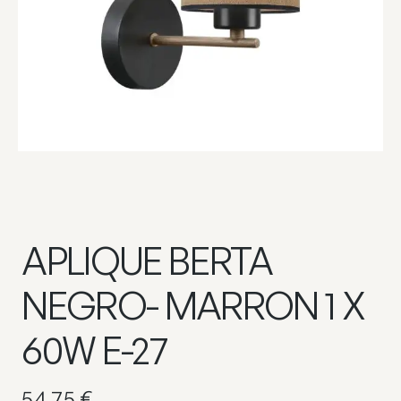
APLIQUE BERTA
NEGRO- MARRON 1 X
60W E-27
54,75
€