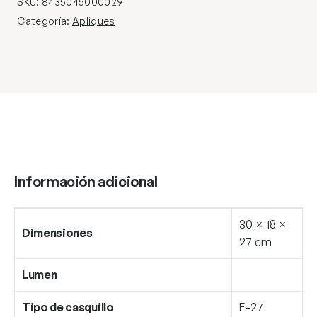
SKU:
8435045000029
Categoría:
Apliques
Información adicional
30 × 18 ×
Dimensiones
27 cm
Lumen
Tipo de casquillo
E-27