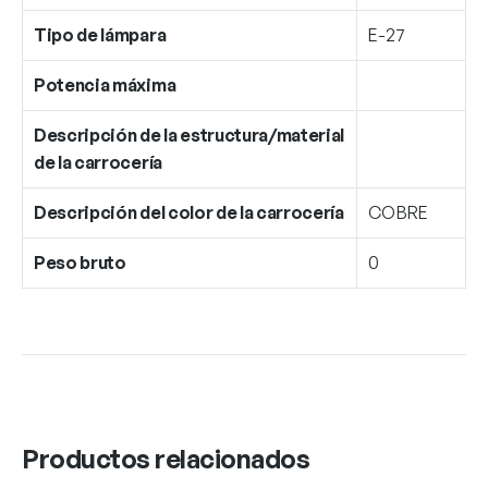
Tipo de lámpara
E-27
Potencia máxima
Descripción de la estructura/material
de la carrocería
Descripción del color de la carrocería
COBRE
Peso bruto
0
Productos relacionados