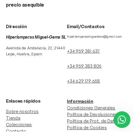
precio asequible
Dirección
Email/Contactos
Hiperlamparas Miguel-Gema SL
hiperlamparasmiguelema@gmail.com
Avenida de Andalucia, 22, 21440
+34 959 381 637
Lepe, Huelva, Spain
+34 959 383 805
+34 629 179 658
Enlaces rápidos
Información
Condiciones Generales
Sobre nosotros
Política de Devoluciones
Tienda
Política de Prot. de Datos
Colecciones
Política de Cookies
Contacto