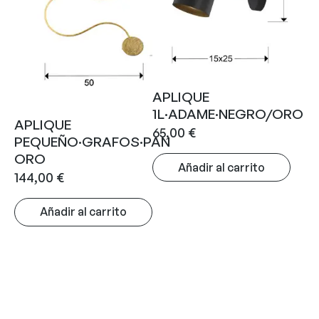
APLIQUE
1L·ADAME·NEGRO/ORO
APLIQUE
65,00
€
PEQUEÑO·GRAFOS·PAN
ORO
Añadir al carrito
144,00
€
Añadir al carrito