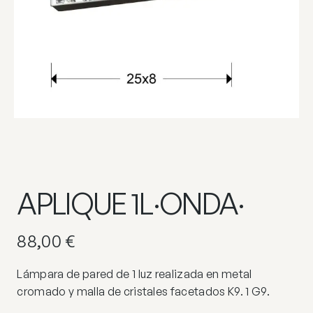
APLIQUE 1L·ONDA·
88,00
€
Lámpara de pared de 1 luz realizada en metal
cromado y malla de cristales facetados K9. 1 G9.