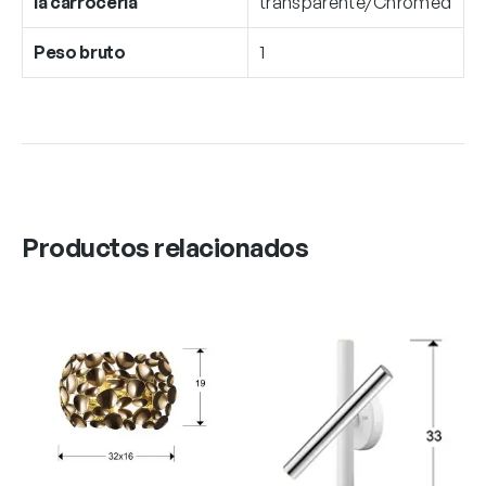
la carrocería
transparente/Chromed
Peso bruto
1
Productos relacionados