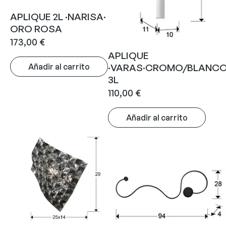
APLIQUE 2L ·NARISA·
ORO ROSA
173,00
€
APLIQUE
Añadir al carrito
·VARAS·CROMO/BLANC
3L
110,00
€
Añadir al carrito