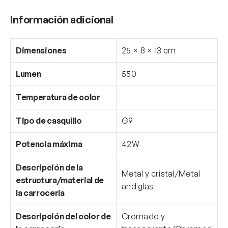
Información adicional
Dimensiones
25 × 8 × 13 cm
Lumen
550
Temperatura de color
Tipo de casquillo
G9
Potencia máxima
42W
Descripción de la
Metal y cristal/Metal
estructura/material de
and glas
la carrocería
Descripción del color de
Cromado y