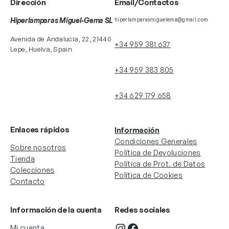
Dirección
Email/Contactos
Hiperlamparas Miguel-Gema SL
hiperlamparasmiguelema@gmail.com
Avenida de Andalucia, 22, 21440
+34 959 381 637
Lepe, Huelva, Spain
+34 959 383 805
+34 629 179 658
Enlaces rápidos
Información
Condiciones Generales
Sobre nosotros
Política de Devoluciones
Tienda
Política de Prot. de Datos
Colecciones
Política de Cookies
Contacto
Información de la cuenta
Redes sociales
Instagram
Facebook
Mi cuenta