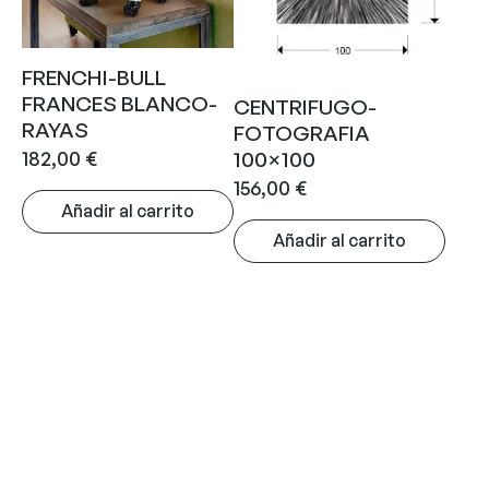
FRENCHI-BULL
FRANCES BLANCO-
CENTRIFUGO-
RAYAS
FOTOGRAFIA
182,00
€
100×100
156,00
€
Añadir al carrito
Añadir al carrito