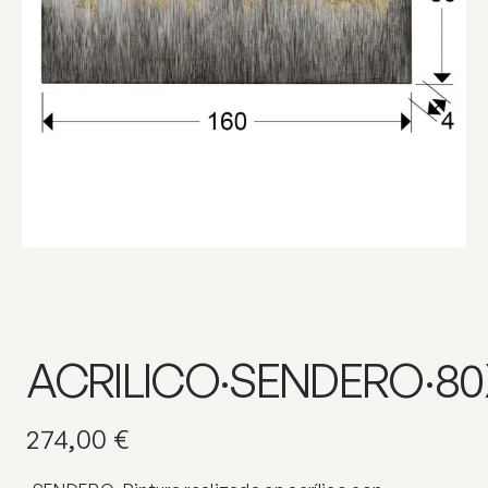
ACRILICO·SENDERO·80
274,00
€