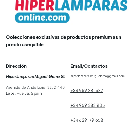
Colecciones exclusivas de productos premium a un
precio asequible
Dirección
Email/Contactos
Hiperlamparas Miguel-Gema SL
hiperlamparasmiguelema@gmail.com
Avenida de Andalucia, 22, 21440
+34 959 381 637
Lepe, Huelva, Spain
+34 959 383 805
+34 629 179 658