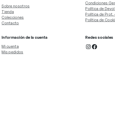
Condiciones Gen
Sobre nosotros
Política de Devo
Tienda
Política de Prot
Colecciones
Política de Cook
Contacto
Información de la cuenta
Redes sociales
Instagram
Facebook
Mi cuenta
Mis pedidos