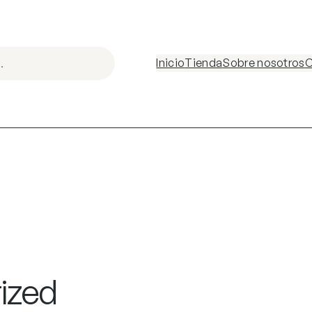
Inicio
Tienda
Sobre nosotros
C
ized