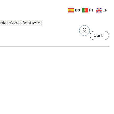
ES
PT
EN
olecciones
Contactos