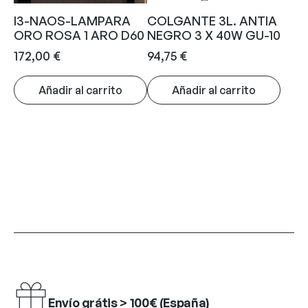
I3-NAOS-LAMPARA
COLGANTE 3L. ANTIA
ORO ROSA 1 ARO D60
NEGRO 3 X 40W GU-10
172,00
€
94,75
€
Añadir al carrito
Añadir al carrito
Envío grátis > 100€ (España)