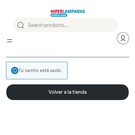
Tu carrito está vacío.
Volver a la tienda