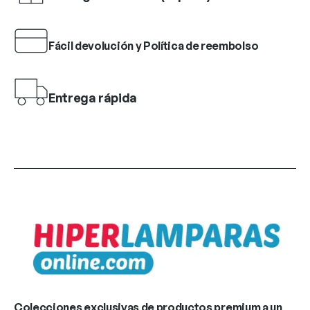
Fácil devolución y Política de reembolso
Entrega rápida
Colecciones exclusivas de productos premium a un