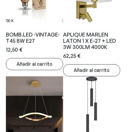
BOMB.LED ·VINTAGE·
APLIQUE MARLEN
T45 8W E27
LATON 1 X E-27 + LED
3W 300LM 4000K
12,50
€
62,25
€
Añadir al carrito
Añadir al carrito